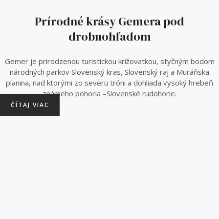
Prírodné krásy Gemera pod
drobnohľadom
Gemer je prirodzenou turistickou križovatkou, styčným bodom
národných parkov Slovenský kras, Slovenský raj a Muráňska
planina, nad ktorými zo severu tróni a dohliada vysoký hrebeň
známeho pohoria –Slovenské rudohorie.
ČÍTAJ VIAC